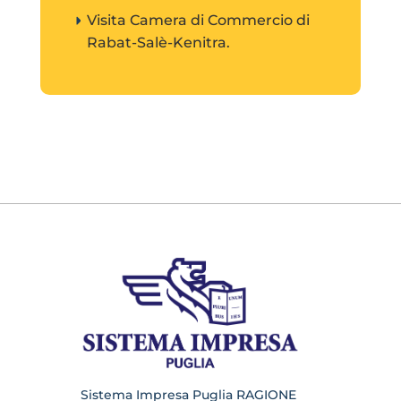
Visita Camera di Commercio di
Rabat-Salè-Kenitra.
Sistema Impresa Puglia RAGIONE