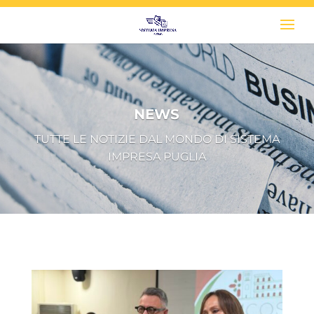
NEWS
TUTTE LE NOTIZIE DAL MONDO DI SISTEMA
IMPRESA PUGLIA