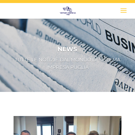
NEWS
TUTTE LE NOTIZIE DAL MONDO DI SISTEMA
IMPRESA PUGLIA