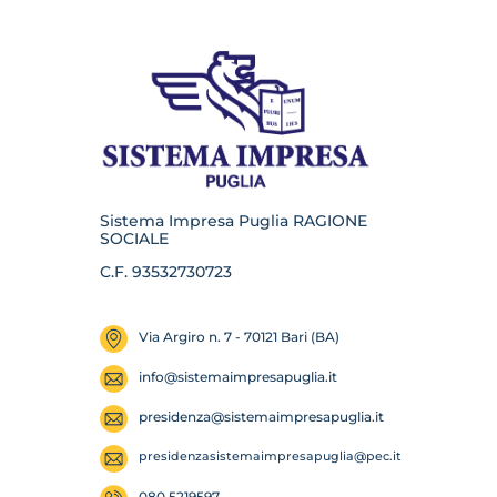
Sistema Impresa Puglia RAGIONE
SOCIALE
C.F. 93532730723
Via Argiro n. 7 - 70121 Bari (BA)
info@sistemaimpresapuglia.it
presidenza@
sistemaimpresapuglia.it
presidenzasistemaimpresapuglia
@pec.it
080 5219597